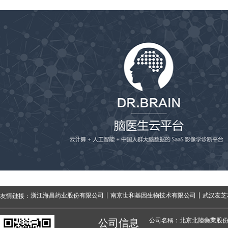
浙江海昌药业股份有限公司
南京世和基因生物技术有限公司
武汉友芝
友情鏈接：
公司名稱：北京北陸藥業股
公司信息