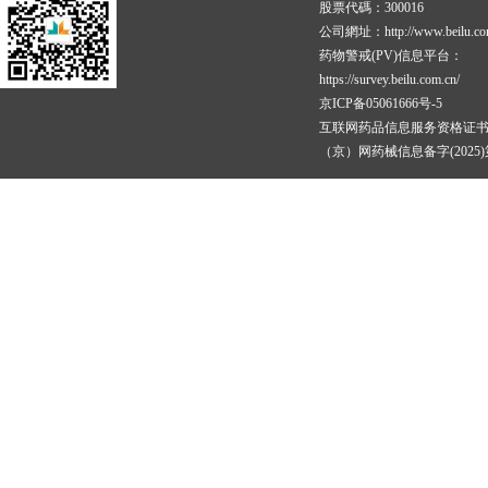
股票代碼：300016
公司網址：http://www.beilu.co
药物警戒(PV)信息平台：
https://survey.beilu.com.cn/
京ICP备05061666号-5
互联网药品信息服务资格证
（京）网药械信息备字(2025)第