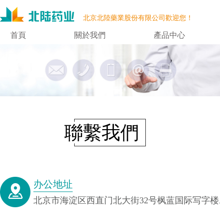
北京北陸藥業股份有限公司歡迎您！
首頁
關於我們
產品中心
聯繫我們
办公地址
北京市海淀区西直门北大街32号枫蓝国际写字楼