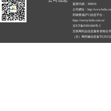
股票代碼：300016
公司網址：http://www.beilu.co
药物警戒(PV)信息平台：
https://survey.beilu.com.cn/
京ICP备05061666号-5
互联网药品信息服务资格证
（京）网药械信息备字(2025)第