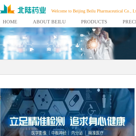
Welcome to Beijing Beilu Pharmaceutical Co., L
HOME
ABOUT BEILU
PRODUCTS
PREC