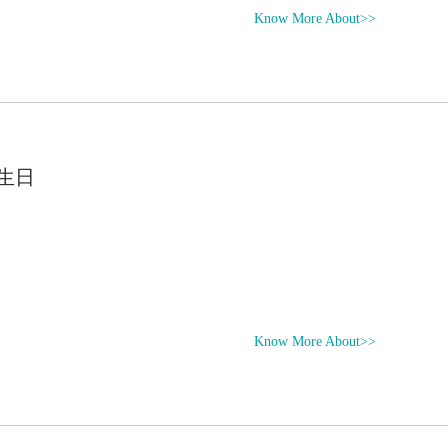
Know More About>>
生日
Know More About>>