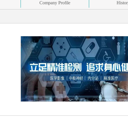
Company Profile
Histo