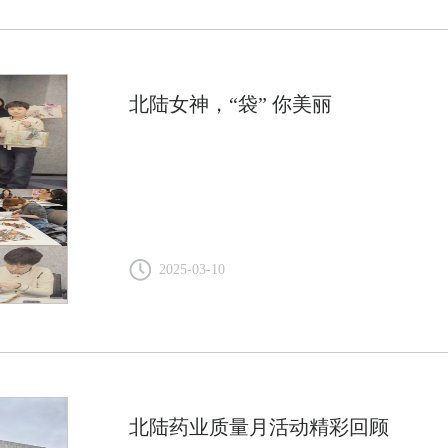
北陆女神，“袋” 你美丽
2025-03-10
北陆药业质量月活动精彩回顾