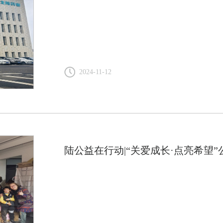
2024-11-12
陆公益在行动|“关爱成长·点亮希望”