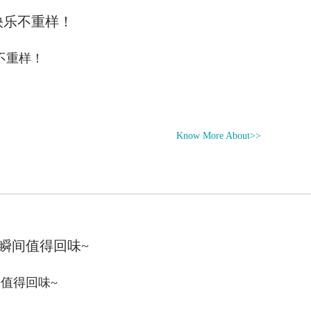
快乐不重样！
不重样！
Know More About>>
瞬间值得回味~
值得回味~