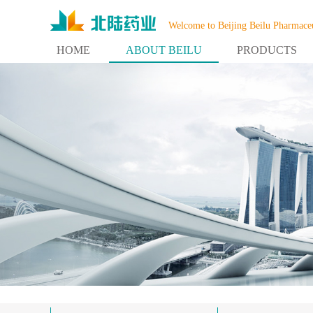
Welcome to Beijing Beilu Pharmaceu
HOME
ABOUT BEILU
PRODUCTS