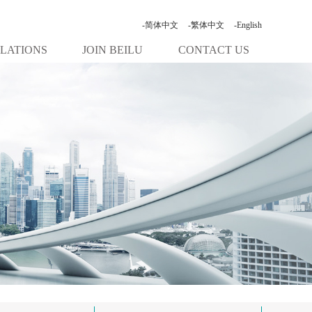
-简体中文
-繁体中文
-English
ELATIONS
JOIN BEILU
CONTACT US