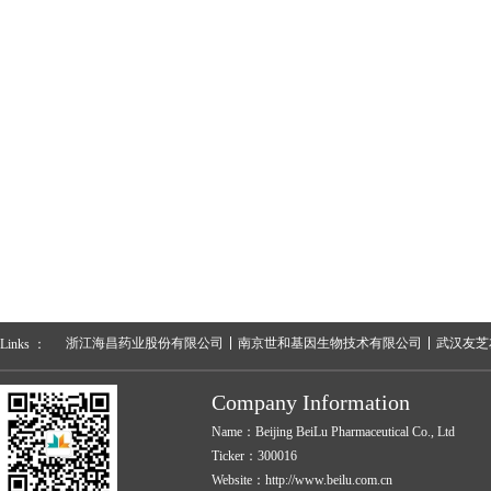
浙江海昌药业股份有限公司
南京世和基因生物技术有限公司
武汉友芝
Links ：
Company Information
Name：Beijing BeiLu Pharmaceutical Co., Ltd
Ticker：300016
Website：http://www.beilu.com.cn