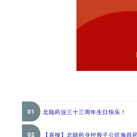
01
北陆药业三十三周年生日快乐！
02
【喜报】北陆药业控股子公司海昌药