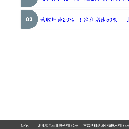
03
营收增速20%+！净利增速50%+！
浙江海昌药业股份有限公司
南京世和基因生物技术有限公
Links ：