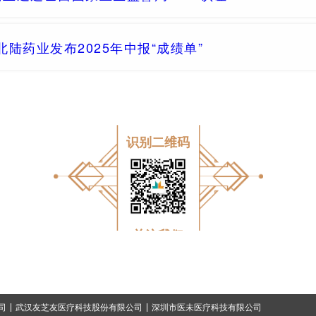
北陆药业发布2025年中报“成绩单”
识别二维码
关注我们
司
武汉友芝友医疗科技股份有限公司
深圳市医未医疗科技有限公司