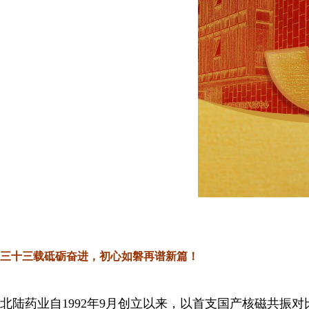
三十三载砥砺奋进，初心如磐再谱新篇！
北陆药业自1992年9月创立以来，以首支国产核磁共振对