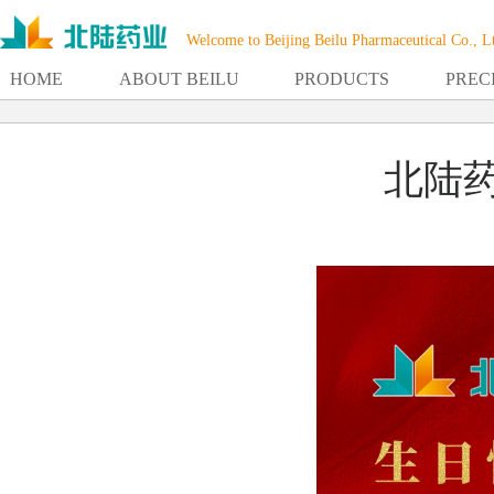
Welcome to Beijing Beilu Pharmaceutical Co., L
HOME
ABOUT BEILU
PRODUCTS
PREC
北陆