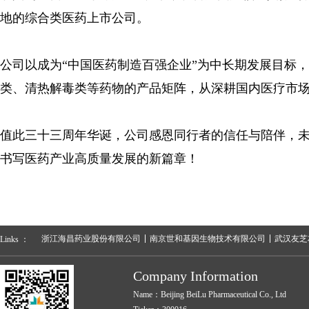
地的综合类医药上市公司。
公司以成为“中国医药制造百强企业”为中长期发展目标
类、清热解毒类等药物的产品矩阵，从深耕国内医疗市
值此三十三周年华诞，公司感恩同行者的信任与陪伴，
书写医药产业高质量发展的新篇章！
浙江海昌药业股份有限公司
南京世和基因生物技术有限公司
武汉友芝
Links ：
Company Information
Name：Beijing BeiLu Pharmaceutical Co., Ltd