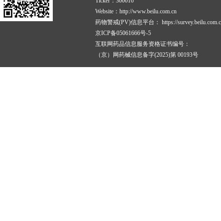
Ticker：300016
Website：http://www.beilu.com.cn
药物警戒(PV)信息平台：
https://survey.beilu.com.c
京ICP备05061666号-5
互联网药品信息服务资格证书编号：
（京）网药械信息备字(2025)第 00193号