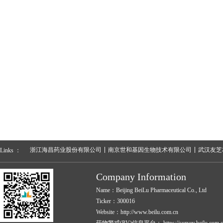
浙江海昌药业股份有限公司
南京世和基因生物技术有限公司
武汉友芝
Links ：
Company Information
Name：Beijing BeiLu Pharmaceutical Co., Ltd
Ticker：300016
Website：http://www.beilu.com.cn