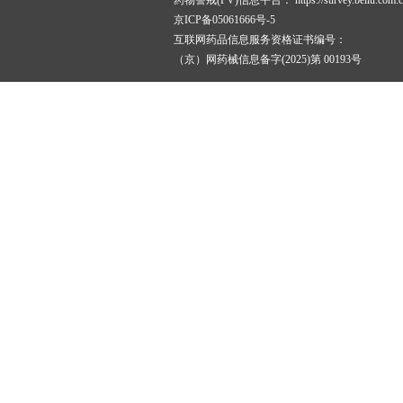
药物警戒(PV)信息平台：
https://survey.beilu.com.c
京ICP备05061666号-5
互联网药品信息服务资格证书编号：
（京）网药械信息备字(2025)第 00193号