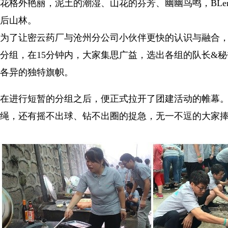
花格外艳丽，泥土的潮湿、山花的芬芳、幽幽鸟鸣，BLe
后山林。
为了让密云药厂与沧州分公司小伙伴更快的认识与融合
分组，在15分钟内，大家集思广益，选出各组的队长&
各异的独特旗帜。
在进行短暂的分组之后，便正式拉开了团建活动的帷幕。
绳，还有摇不出球、钻不出圈的捉急，无一不逗的大家