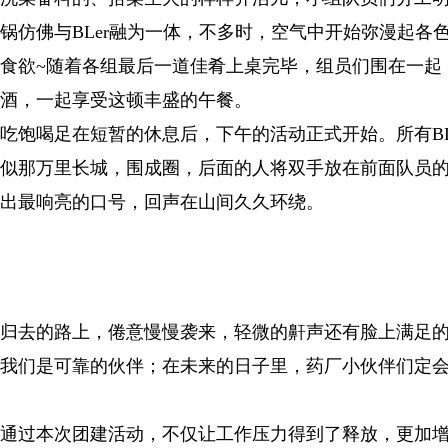
锅仿佛与BLer融为一体，不多时，空气中开始弥漫起各
食欲~随着各组最后一道佳肴上桌完毕，组员们围在一起，
酒，一起享受这顿丰盛的午餐。
吃饱喝足在短暂的休息后，下午的活动正式开始。所有BL
似那万里长城，围成圈，后面的人将双手放在前面队员
出最响亮的口号，回声在山间久久环绕。
归去的路上，倦意慢慢袭来，轻微的鼾声还有脸上满足的
我们是可靠的伙伴；在未来的日子里，药厂小伙伴们定会
通过本次团建活动，不仅让工作压力得到了释放，更加