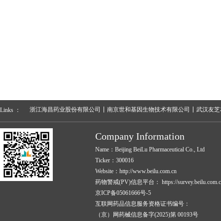
浙江海昌药业股份有限公司
南京世和基因生物技术有限公司
武汉友芝
Links ：
Company Information
Name：Beijing BeiLu Pharmaceutical Co., Ltd
Ticker：300016
Website：http://www.beilu.com.cn
药物警戒(PV)信息平台：
https://survey.beilu.com.c
京ICP备05061666号-5
互联网药品信息服务资格证书编号：
（京）网药械信息备字(2025)第 00193号