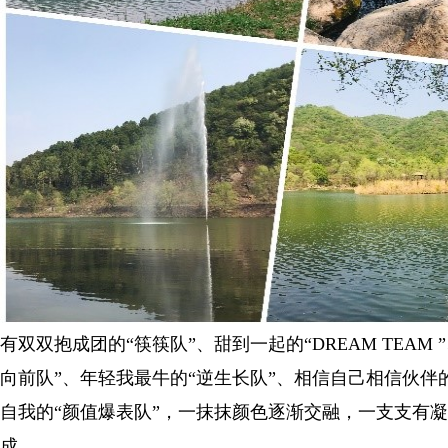
有双双抱成团的“筷筷队”、甜到一起的“DREAM TEAM
向前队”、年轻我最牛的“逆生长队”、相信自己相信伙伴
自我的“颜值爆表队”，一抹抹颜色逐渐交融，一支支有
成。