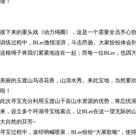
墙！
接下来的重头戏《动力绳圈》，这是一个需要全员齐心
训练过程中，BLer激情澎湃，斗志昂扬。大家纷纷体会
这根绳子将我们紧紧地连在一起；而每一位BLer，也因
美丽的玉渡山鸟语花香，山清水秀。来此宝地，当然要
啦！
此次寻宝充分利用玉渡山千亩山水资源的优势，将忘忧
来，设立多个环湖寻宝线索点，让BLer在这一望无际的
大自然的芬芳~
寻宝过程中，途经呐喊喷泉，BLer纷纷“大展歌喉”，使