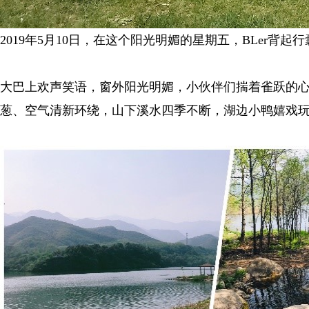
2019年5月10日，在这个阳光明媚的星期五，BLer
大巴上欢声笑语，窗外阳光明媚，小伙伴们揣着雀跃的
葱、空气清新环绕，山下溪水四季不断，湖边小鸭嬉戏