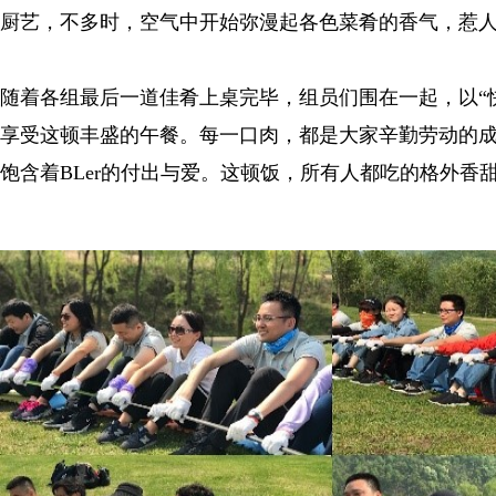
厨艺，不多时，空气中开始弥漫起各色菜肴的香气，惹人
随着各组最后一道佳肴上桌完毕，组员们围在一起，以“
享受这顿丰盛的午餐。每一口肉，都是大家辛勤劳动的
饱含着BLer的付出与爱。这顿饭，所有人都吃的格外香