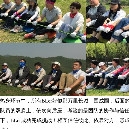
热身环节中，所有BLer好似那万里长城，围成圈，后面
队员的双肩上，依次向后座，考验的是团队的协作与信
下，BLer成功完成挑战！相互信任彼此、依靠对方，形