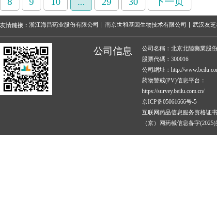
8
9
10
...
29
30
下一页
浙江海昌药业股份有限公司
南京世和基因生物技术有限公司
武汉友芝
友情鏈接：
公司名稱：北京北陸藥業股
公司信息
股票代碼：300016
公司網址：http://www.beilu.co
药物警戒(PV)信息平台：
https://survey.beilu.com.cn/
京ICP备05061666号-5
互联网药品信息服务资格证
（京）网药械信息备字(2025)第