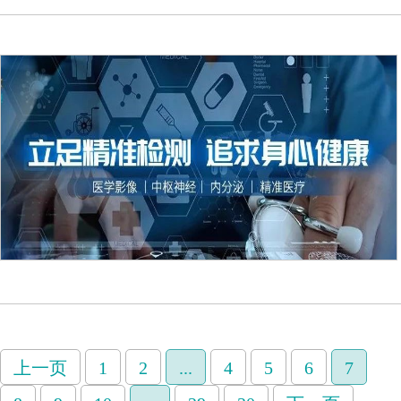
上一页
1
2
...
4
5
6
7