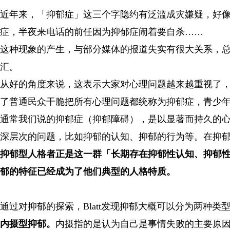
近年来，「抑郁症」这三个字隐约有泛滥成灾嫌疑，好
症，半夜来电话的前任因为抑郁症闹着要自杀……
这种现象的产生，与部分媒体的报道失实有很大关系，
汇。
从好的角度来说，这表示大家对心理问题越来越重视了
了普通民众干脆把所有心理问题都统称为抑郁症，青少
通常我们说的抑郁症（抑郁障碍），是以显著而持久的
深层次的问题，比如抑郁的认知、抑郁的行为等。在抑
抑郁型人格者正是这一群「长期存在抑郁性认知、抑郁
郁的特征已经成为了他们典型的人格特质。
通过对抑郁的探索，Blatt发现抑郁大概可以分为两种
内摄型抑郁。
内摄指的是认为自己是事情失败的主要原