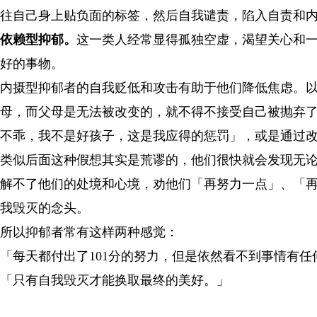
往自己身上贴负面的标签，然后自我谴责，陷入自责和
依赖型抑郁。
这一类人经常显得孤独空虚，渴望关心和
好的事物。
内摄型抑郁者的自我贬低和攻击有助于他们降低焦虑。
母，而父母是无法被改变的，就不得不接受自己被抛弃了
不乖，我不是好孩子，这是我应得的惩罚」，或是通过改
类似后面这种假想其实是荒谬的，他们很快就会发现无
解不了他们的处境和心境，劝他们「再努力一点」、「
我毁灭的念头。
所以抑郁者常有这样两种感觉：
「每天都付出了101分的努力，但是依然看不到事情有任
「只有自我毁灭才能换取最终的美好。」