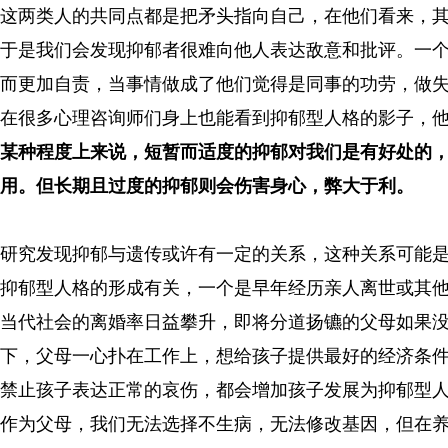
这两类人的共同点都是把矛头指向自己，在他们看来，
于是我们会发现抑郁者很难向他人表达敌意和批评。一
而更加自责，当事情做成了他们觉得是同事的功劳，做
在很多心理咨询师们身上也能看到抑郁型人格的影子，
某种程度上来说，短暂而适度的抑郁对我们是有好处的
用。但长期且过度的抑郁则会伤害身心，弊大于利。
研究发现抑郁与遗传或许有一定的关系，这种关系可能
抑郁型人格的形成有关，一个是早年经历亲人离世或其
当代社会的离婚率日益攀升，即将分道扬镳的父母如果
下，父母一心扑在工作上，想给孩子提供最好的经济条
禁止孩子表达正常的哀伤，都会增加孩子发展为抑郁型
作为父母，我们无法选择不生病，无法修改基因，但在