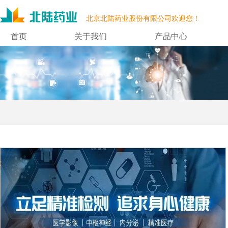
北京北陆药业股份有限公司欢迎您！
首页
关于我们
产品中心