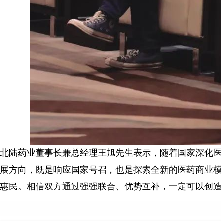
北陆药业董事长兼总经理王旭先生表示，随着国家深化
展方向，既是响应国家号召，也是探索全新的医药商业
惠民。相信双方通过强强联合、优势互补，一定可以创