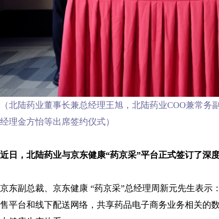
（北陆药业董事长兼总经理王旭，北陆药业COO兼常务
经理金方怡等出席签约仪式）
近日，北陆药业与京东健康“药京采”平台正式签订了深
京东副总裁、京东健康 “药京采”总经理周新元先生表
售平台和线下配送网络，共享药品电子商务业务相关的数